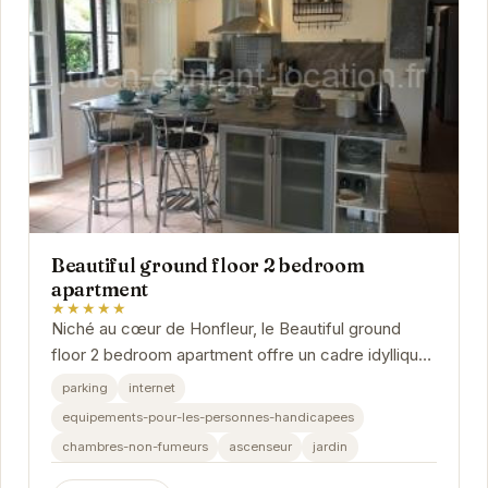
Beautiful ground floor 2 bedroom
apartment
★★★★★
Niché au cœur de Honfleur, le Beautiful ground
floor 2 bedroom apartment offre un cadre idyllique
pour une escapade normande. Ses équipements...
parking
internet
equipements-pour-les-personnes-handicapees
chambres-non-fumeurs
ascenseur
jardin