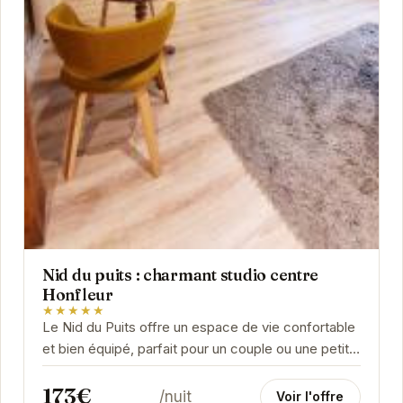
Nid du puits : charmant studio centre
Honfleur
★★★★★
Le Nid du Puits offre un espace de vie confortable
et bien équipé, parfait pour un couple ou une petite
famille. Sa décoration soignée et son...
173€
/nuit
Voir l'offre