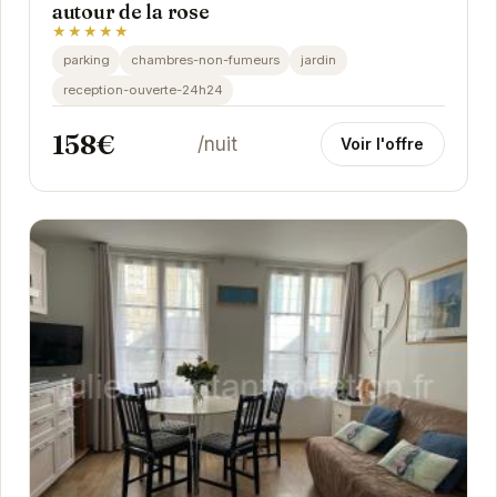
autour de la rose
★★★★★
parking
chambres-non-fumeurs
jardin
reception-ouverte-24h24
158€
/nuit
Voir l'offre