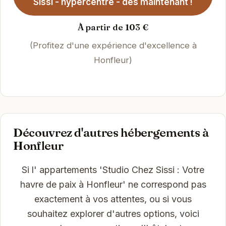
Sissi - hypercentre - dès maintenant !
À partir de 103 €
(Profitez d'une expérience d'excellence à
Honfleur)
Découvrez d'autres hébergements à
Honfleur
Si l' appartements 'Studio Chez Sissi : Votre
havre de paix à Honfleur' ne correspond pas
exactement à vos attentes, ou si vous
souhaitez explorer d'autres options, voici