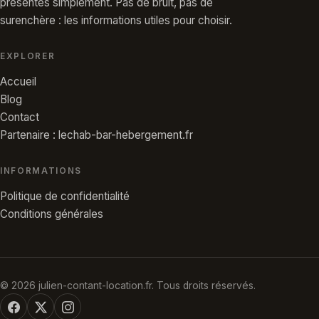
présentés simplement. Pas de bruit, pas de
surenchère : les informations utiles pour choisir.
EXPLORER
Accueil
Blog
Contact
Partenaire : lechab-bar-hebergement.fr
INFORMATIONS
Politique de confidentialité
Conditions générales
© 2026 julien-contant-location.fr. Tous droits réservés.