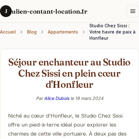
ulien-contant-location.fr
J
Studio Chez Sissi :
Accueil
Blog
Appartements
Votre havre de paix à
Honfleur
Séjour enchanteur au Studio
Chez Sissi en plein cœur
d'Honfleur
Par
Alice Dubois
le
19 mars 2024
Niché au cœur d'Honfleur, le Studio Chez Sissi
offre un pied-à-terre idéal pour explorer les
charmes de cette ville portuaire. À deux pas des