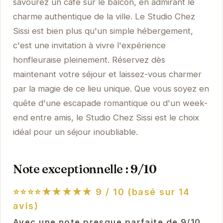
savourez un café sur le balcon, en admirant le
charme authentique de la ville. Le Studio Chez
Sissi est bien plus qu'un simple hébergement,
c'est une invitation à vivre l'expérience
honfleuraise pleinement. Réservez dès
maintenant votre séjour et laissez-vous charmer
par la magie de ce lieu unique. Que vous soyez en
quête d'une escapade romantique ou d'un week-
end entre amis, le Studio Chez Sissi est le choix
idéal pour un séjour inoubliable.
Note exceptionnelle : 9/10
⭐⭐⭐⭐★★★★★
9 / 10 (basé sur 14
avis)
Avec une note presque parfaite de 9/10