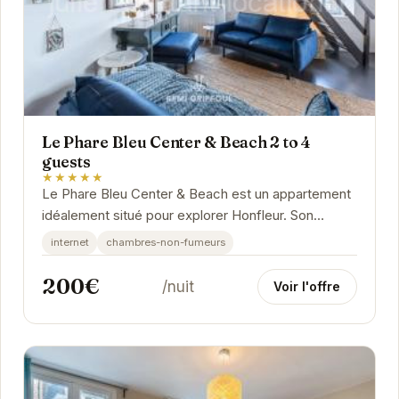
Le Phare Bleu Center & Beach 2 to 4
guests
★★★★★
Le Phare Bleu Center & Beach est un appartement
idéalement situé pour explorer Honfleur. Son
emplacement privilégié permet un accès facile
internet
chambres-non-fumeurs
aux...
200€
/nuit
Voir l'offre