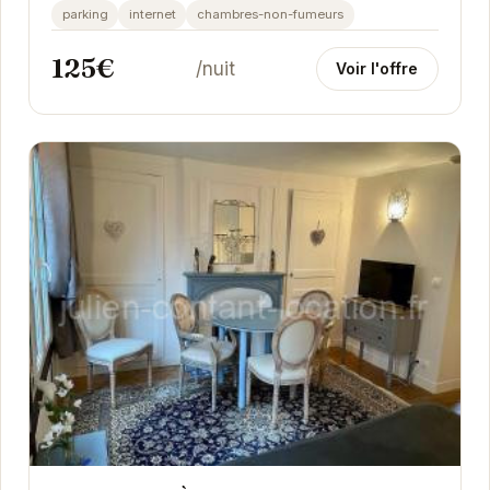
parking
internet
chambres-non-fumeurs
125€
/nuit
Voir l'offre