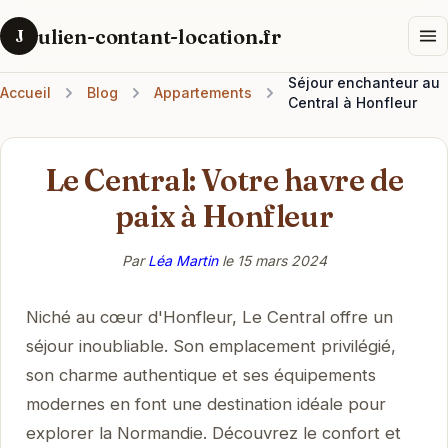
ulien-contant-location.fr
J
Séjour enchanteur au
Accueil
Blog
Appartements
Central à Honfleur
Le Central: Votre havre de
paix à Honfleur
Par
Léa Martin
le
15 mars 2024
Niché au cœur d'Honfleur, Le Central offre un
séjour inoubliable. Son emplacement privilégié,
son charme authentique et ses équipements
modernes en font une destination idéale pour
explorer la Normandie. Découvrez le confort et