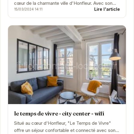
cœur de la charmante ville d'Honfleur. Avec son
Lire l'article
15/03/2024 14:11
emplacement idéal et son atmosphère...
le temps de vivre - city center - wifi
Situé au cœur d'Honfleur, "Le Temps de Vivre"
offre un séjour confortable et connecté avec son