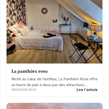
La panthère rose
Niché au cœur de Honfleur, La Panthère Rose offre
un havre de paix à deux pas des attractions
Lire l'article
15/03/2024 20:53
principales.