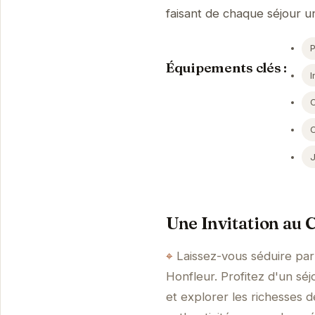
faisant de chaque séjour
Équipements clés :
I
Une Invitation au 
Laissez-vous séduire pa
Honfleur. Profitez d'un sé
et explorer les richesses d