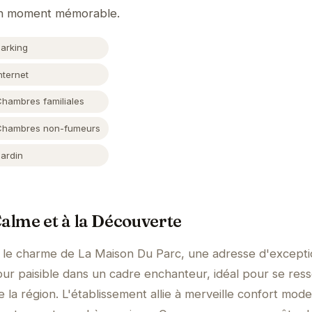
 un moment mémorable.
Parking
nternet
Chambres familiales
Chambres non-fumeurs
Jardin
Calme et à la Découverte
r le charme de La Maison Du Parc, une adresse d'excepti
jour paisible dans un cadre enchanteur, idéal pour se res
e la région. L'établissement allie à merveille confort mod