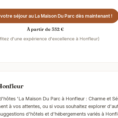
votre séjour au La Maison Du Parc dès maintenant !
À partir de 352 €
fitez d'une expérience d'excellence à Honfleur)
Honfleur
d'hôtes 'La Maison Du Parc à Honfleur : Charme et Sér
t à vos attentes, ou si vous souhaitez explorer d'aut
suggestions d'hôtels et d'hébergements variés à Honfl