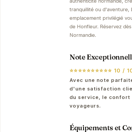
authenticité normande, cr
tranquillité ou d'aventure
emplacement privilégié vou
de Honfleur. Réservez dès
Normandie.
Note Exceptionnell
⭐⭐⭐⭐⭐⭐⭐⭐⭐⭐
10 / 1
Avec une note parfait
d'une satisfaction cli
du service, le confort
voyageurs.
Équipements et Con