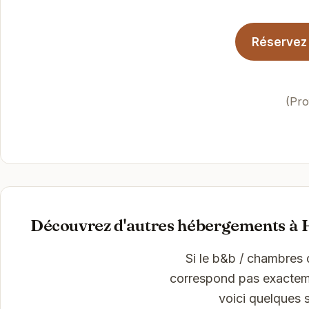
Réservez 
(Pro
Découvrez d'autres hébergements à 
Si le b&b / chambres 
correspond pas exactemen
voici quelques 