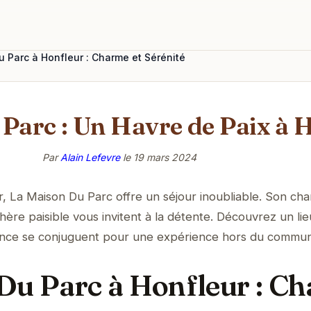
 Parc à Honfleur : Charme et Sérénité
Parc : Un Havre de Paix à 
Par
Alain Lefevre
le
19 mars 2024
, La Maison Du Parc offre un séjour inoubliable. Son ch
ère paisible vous invitent à la détente. Découvrez un lie
ance se conjuguent pour une expérience hors du commun
Du Parc à Honfleur : C