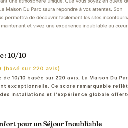
éant une atmosphère unique. Que vous soyez en quête d
, La Maison Du Parc saura répondre à vos attentes. Son
s permettra de découvrir facilement les sites incontourn
 maintenant et vivez une expérience inoubliable au cœur
e : 10/10
0 (basé sur 220 avis)
e de 10/10 basée sur 220 avis, La Maison Du Pa
ent exceptionnelle. Ce score remarquable reflèt
 des installations et l'expérience globale offer
fort pour un Séjour Inoubliable