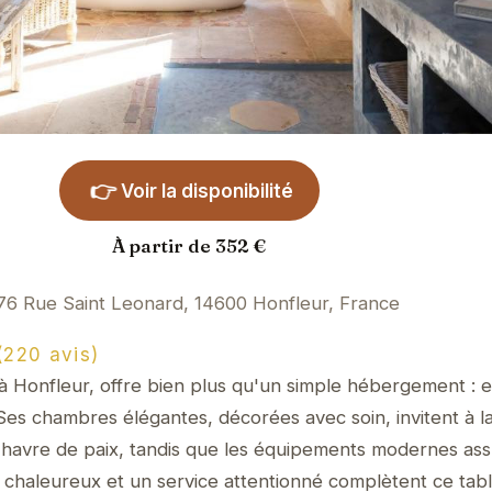
👉
Voir la disponibilité
À partir de 352 €
76 Rue Saint Leonard, 14600 Honfleur, France
220 avis)
à Honfleur, offre bien plus qu'un simple hébergement : 
Ses chambres élégantes, décorées avec soin, invitent à la
un havre de paix, tandis que les équipements modernes as
l chaleureux et un service attentionné complètent ce table