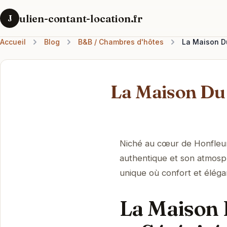
ulien-contant-location.fr
J
Accueil
Blog
B&B / Chambres d'hôtes
La Maison Du
La Maison Du 
Niché au cœur de Honfleur
authentique et son atmosph
unique où confort et élég
La Maison 