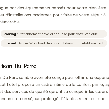
ingue par des équipements pensés pour votre bien-être. 
et d'installations modernes pour faire de votre séjour à
mémorable.
Parking :
Stationnement privé et sécurisé pour votre véhicule.
Internet :
Accès Wi-Fi haut débit gratuit dans tout l'établissement.
aison Du Parc
n Du Parc semble avoir été conçu pour offrir une expéri
, cet hôtel propose un cadre intime où le confort prime, 
et des services de qualité qui ont su conquérir les cœurs
 une nuit ou un séjour prolongé, l'établissement est une in