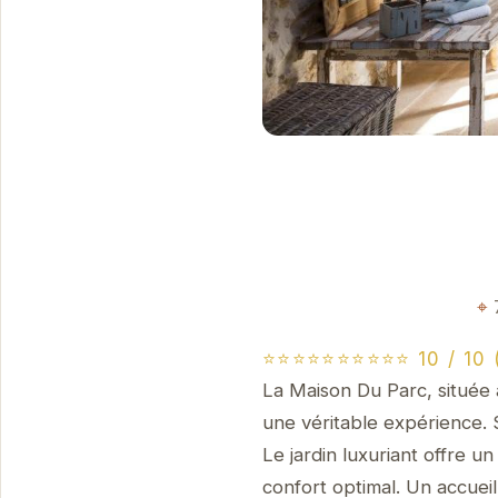
⭐⭐⭐⭐⭐⭐⭐⭐⭐⭐ 10 / 10 (
La Maison Du Parc, située 
une véritable expérience. 
Le jardin luxuriant offre 
confort optimal. Un accuei