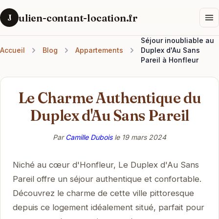
ulien-contant-location.fr
J
Séjour inoubliable au
Accueil
Blog
Appartements
Duplex d'Au Sans
Pareil à Honfleur
Le Charme Authentique du
Duplex d'Au Sans Pareil
Par
Camille Dubois
le
19 mars 2024
Niché au cœur d'Honfleur, Le Duplex d'Au Sans
Pareil offre un séjour authentique et confortable.
Découvrez le charme de cette ville pittoresque
depuis ce logement idéalement situé, parfait pour