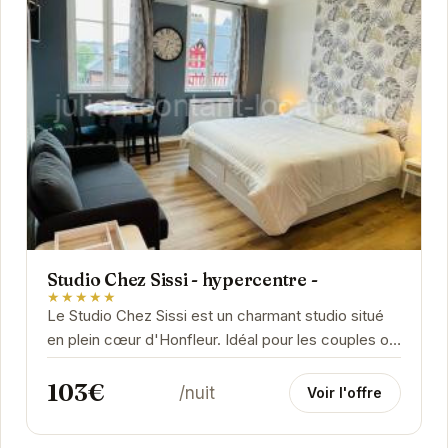
Studio Chez Sissi - hypercentre -
★★★★★
Le Studio Chez Sissi est un charmant studio situé
en plein cœur d'Honfleur. Idéal pour les couples ou
les voyageurs solitaires, il offre un espace...
103€
/nuit
Voir l'offre