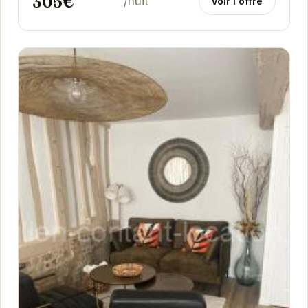
305€
/nuit
Voir l'offre