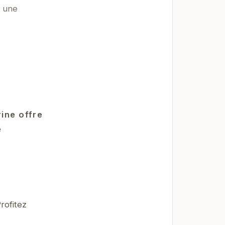
, une
ine offre
e
rofitez