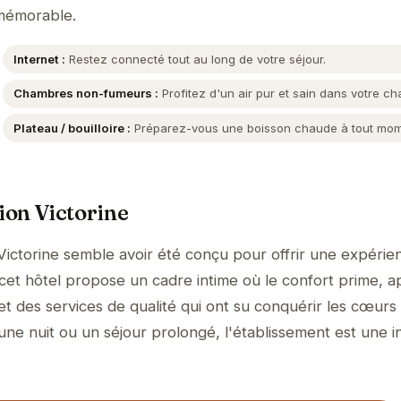
mémorable.
Internet :
Restez connecté tout au long de votre séjour.
Chambres non-fumeurs :
Profitez d'un air pur et sain dans votre c
Plateau / bouilloire :
Préparez-vous une boisson chaude à tout mom
ion Victorine
ictorine semble avoir été conçu pour offrir une expérie
, cet hôtel propose un cadre intime où le confort prime, 
et des services de qualité qui ont su conquérir les cœurs
 une nuit ou un séjour prolongé, l'établissement est une in