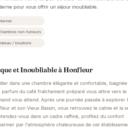
erne pour vous offrir un séjour inoubliable.
nternet
Chambres non-fumeurs
lateau / bouilloire
ue et Inoubliable à Honfleur
ller dans une chambre élégante et confortable, baignée 
 parfum du café fraîchement préparé vous attire vers le
mand vous attend. Après une journée passée à explorer 
leur et son Vieux Bassin, vous retrouvez le calme et la s
étendez-vous dans un cadre raffiné, profitez du confort
harmer par l'atmosphère chaleureuse de cet établisseme