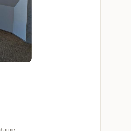
 charme