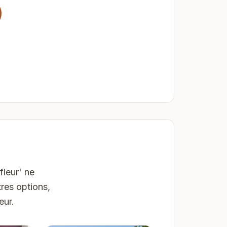
fleur' ne
res options,
eur.