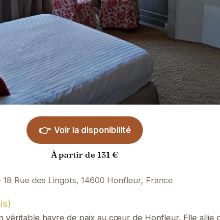
👉
Voir la disponibilité
À partir de 131 €
18 Rue des Lingots, 14600 Honfleur, France
is)
n véritable havre de paix au cœur de Honfleur. Elle allie