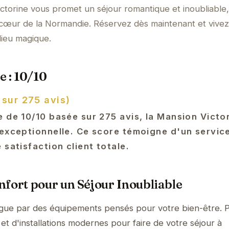
ctorine vous promet un séjour romantique et inoubliable
œur de la Normandie. Réservez dès maintenant et vivez
lieu magique.
e : 10/10
 sur 275 avis)
 de 10/10 basée sur 275 avis, la Mansion Victor
 exceptionnelle. Ce score témoigne d'un servic
 satisfaction client totale.
fort pour un Séjour Inoubliable
ngue par des équipements pensés pour votre bien-être. P
et d'installations modernes pour faire de votre séjour à