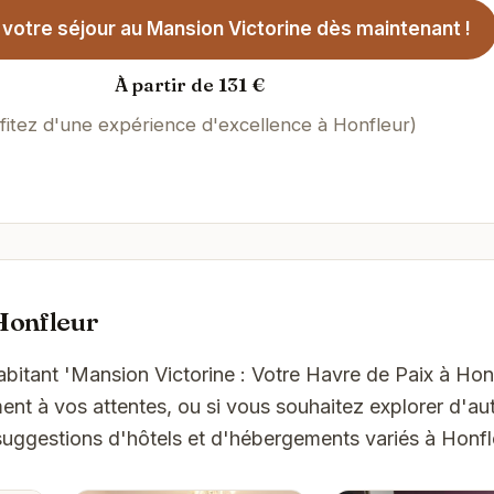
votre séjour au Mansion Victorine dès maintenant !
À partir de 131 €
fitez d'une expérience d'excellence à Honfleur)
Honfleur
habitant 'Mansion Victorine : Votre Havre de Paix à Hon
t à vos attentes, ou si vous souhaitez explorer d'aut
suggestions d'hôtels et d'hébergements variés à Honfl