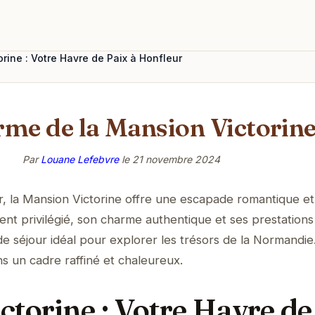
rine : Votre Havre de Paix à Honfleur
rme de la Mansion Victorine
Par
Louane Lefebvre
le
21 novembre 2024
, la Mansion Victorine offre une escapade romantique et
nt privilégié, son charme authentique et ses prestations
e séjour idéal pour explorer les trésors de la Normandie
 un cadre raffiné et chaleureux.
torine : Votre Havre de