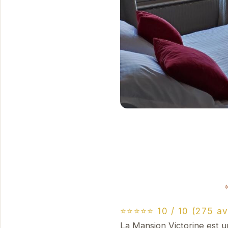
⭐⭐⭐⭐⭐ 10 / 10 (275 av
La Mansion Victorine est u