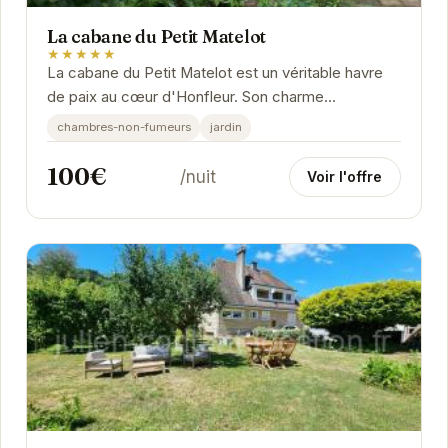
La cabane du Petit Matelot
★★★★★
La cabane du Petit Matelot est un véritable havre
de paix au cœur d'Honfleur. Son charme
authentique et son emplacement idéal en font le
chambres-non-fumeurs
jardin
lieu...
100€
/nuit
Voir l'offre