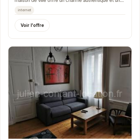
maison de ville offre un charme authentique et un
emplacement idéal pour explorer Honfleur. À...
internet
Voir l'offre