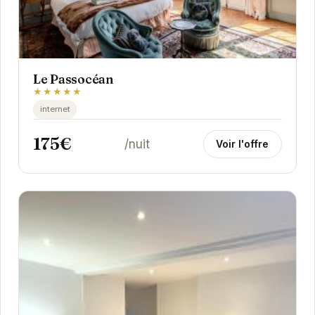
Le Passocéan
★★★★★
internet
175€
/nuit
Voir l'offre