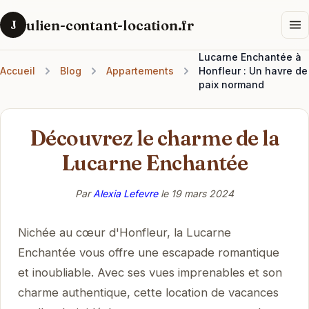
ulien-contant-location.fr
J
Lucarne Enchantée à
Accueil
Blog
Appartements
Honfleur : Un havre de
paix normand
Découvrez le charme de la
Lucarne Enchantée
Par
Alexia Lefevre
le
19 mars 2024
Nichée au cœur d'Honfleur, la Lucarne
Enchantée vous offre une escapade romantique
et inoubliable. Avec ses vues imprenables et son
charme authentique, cette location de vacances