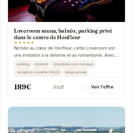
Loveroom sauna, balnéo, parking privé
dans le centre de Honfleur
★★★★★
Nichée au cœur de Honfleur, cette Loveroom est
une invitation à la détente et au romantisme. Avec
son sauna et son balnéo privatifs, vous...
parking
internet
chambres-non-fumeurs
reception-ouverte-24h24
plage-privee
189€
/nuit
Voir l'offre