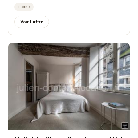
romantique ou des vacances en famille. Avec son
internet
ambiance...
Voir l'offre