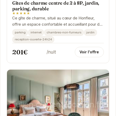
Gites de charme centre de 2 à 8P, jardin,
parking, durable
★★★★★
Ce gîte de charme, situé au cœur de Honfleur,
offre un espace confortable et accueillant pour des
séjours de 2 à 10 personnes. Avec son jardin...
parking
internet
chambres-non-fumeurs
jardin
reception-ouverte-24h24
201€
/nuit
Voir l'offre