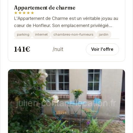
Appartement de charme
★★★★★
L'Appartement de Charme est un véritable joyau au
cœur de Honfleur. Son emplacement privilégié
vous permet de profiter pleinement des
parking
internet
chambres-non-fumeurs
jardin
attractions...
141€
/nuit
Voir l'offre