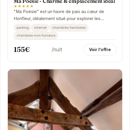
Ma Poésie - Charme & emplacement idéal
★★★★★
"Ma Poésie" est un havre de paix au cœur de
Honfleur, idéalement situé pour explorer les
charmes de la ville. Son atmosphère chaleureuse et
parking
internet
chambres-familiales
son...
chambres-non-fumeurs
155€
/nuit
Voir l'offre