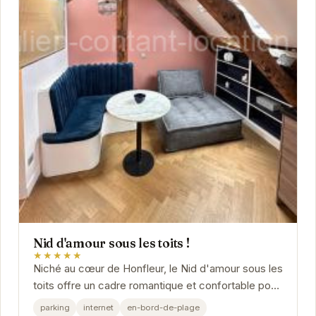
Nid d'amour sous les toits !
★★★★★
Niché au cœur de Honfleur, le Nid d'amour sous les
toits offre un cadre romantique et confortable pour
un séjour inoubliable. Ses équipements...
parking
internet
en-bord-de-plage