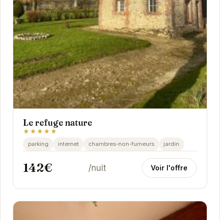
Le refuge nature
★★★★★
parking
internet
chambres-non-fumeurs
jardin
142€
/nuit
Voir l'offre