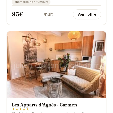
chambres-non-fumeurs
95€
/nuit
Voir l'offre
Les Apparts d 'Agnès - Carmen
★★★★★