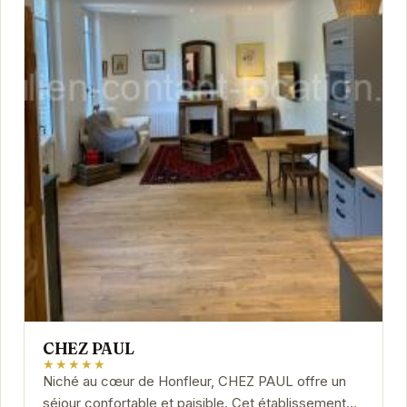
CHEZ PAUL
★★★★★
Niché au cœur de Honfleur, CHEZ PAUL offre un
séjour confortable et paisible. Cet établissement