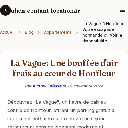
ulien-contant-location.fr
J
La Vague à Honfleur :
Votre escapade
Accueil
Blog
Appartements
normande 👉 Voir la
disponibilité
La Vague: Une bouffée d'air
frais au cœur de Honfleur
Par
Audrey Lefevre
le
20 novembre 2024
Découvrez "La Vague", un havre de paix au
centre de Honfleur, offrant un parking gratuit à
seulement 550 mètres. Profitez d'un séjour
ressourçant dans ce logement moderne et