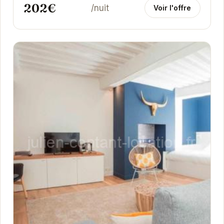
202€
/nuit
Voir l'offre