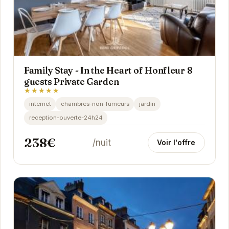
Family Stay - In the Heart of Honfleur 8
guests Private Garden
★★★★★
internet
chambres-non-fumeurs
jardin
reception-ouverte-24h24
238€
/nuit
Voir l'offre