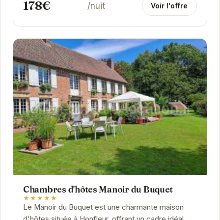
178€
/nuit
Voir l'offre
Chambres d'hôtes Manoir du Buquet
★★★★★
Le Manoir du Buquet est une charmante maison
d'hôtes située à Honfleur, offrant un cadre idéal