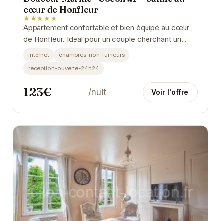
cœur de Honfleur
★★★★★
Appartement confortable et bien équipé au cœur
de Honfleur. Idéal pour un couple cherchant un
séjour calme et agréable.
internet
chambres-non-fumeurs
reception-ouverte-24h24
123€
/nuit
Voir l'offre