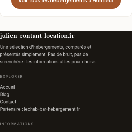
Voir tous les hébergements à Honfleur
julien-contant-location.fr
Une sélection d'hébergements, comparés et
présentés simplement. Pas de bruit, pas de
surenchère : les informations utiles pour choisir.
EXPLORER
Accueil
Blog
Contact
Partenaire : lechab-bar-hebergement.fr
INFORMATIONS