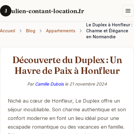
ulien-contant-location.fr
J
Le Duplex à Honfleur :
Accueil
Blog
Appartements
Charme et Élégance
en Normandie
Découverte du Duplex : Un
Havre de Paix à Honfleur
Par
Camille Dubois
le
21 novembre 2024
Niché au cœur de Honfleur, Le Duplex offre un
séjour inoubliable. Son charme authentique et son
confort moderne en font un lieu idéal pour une
escapade romantique ou des vacances en famille.