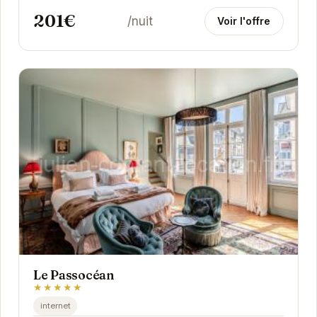
201€
/nuit
Voir l'offre
Le Passocéan
★★★★★
internet