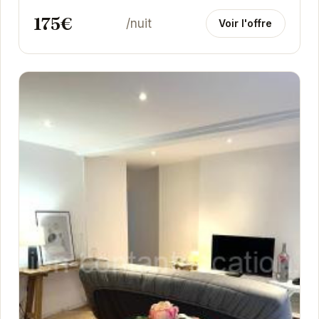
175€
/nuit
Voir l'offre