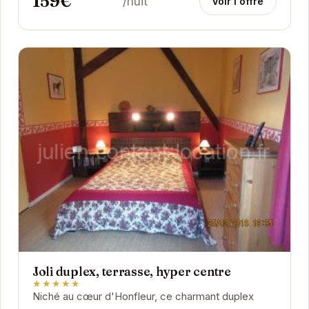
159€
/nuit
Voir l'offre
Joli duplex, terrasse, hyper centre
★★★★★
Niché au cœur d'Honfleur, ce charmant duplex