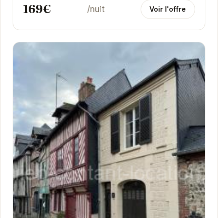
169€
/nuit
Voir l'offre