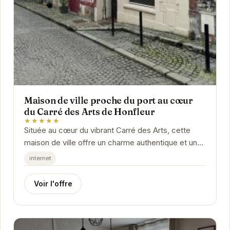
Maison de ville proche du port au cœur
du Carré des Arts de Honfleur
★★★★★
Située au cœur du vibrant Carré des Arts, cette
maison de ville offre un charme authentique et un
emplacement idéal pour explorer Honfleur. À...
internet
Voir l'offre