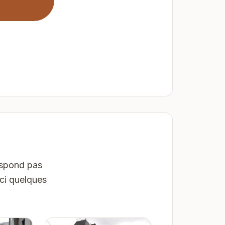
espond pas
ici quelques