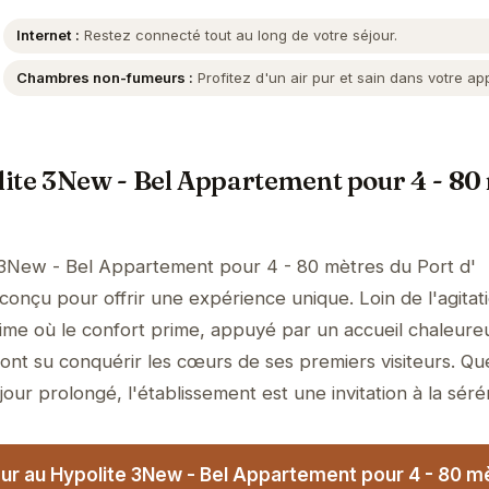
Internet :
Restez connecté tout au long de votre séjour.
Chambres non-fumeurs :
Profitez d'un air pur et sain dans votre a
ite 3New - Bel Appartement pour 4 - 80
 3New - Bel Appartement pour 4 - 80 mètres du Port d'
onçu pour offrir une expérience unique. Loin de l'agitati
ime où le confort prime, appuyé par un accueil chaleure
 ont su conquérir les cœurs de ses premiers visiteurs. Qu
jour prolongé, l'établissement est une invitation à la sérén
ur au Hypolite 3New - Bel Appartement pour 4 - 80 m