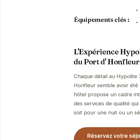
Équipements clés :
L'Expérience Hypol
du Port d' Honfleur
Chaque détail au Hypolite
Honfleur semble avoir été c
hôtel propose un cadre int
des services de qualité qui
soit pour une nuit ou un sé
Réservez votre séjo