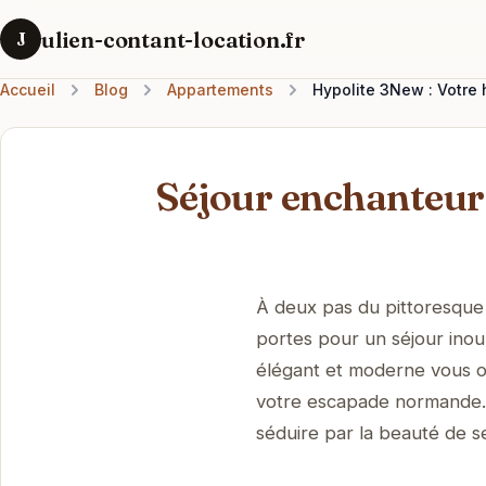
ulien-contant-location.fr
J
Accueil
Blog
Appartements
Hypolite 3New : Votre 
Séjour enchanteur
À deux pas du pittoresque
portes pour un séjour inou
élégant et moderne vous of
votre escapade normande. 
séduire par la beauté de s