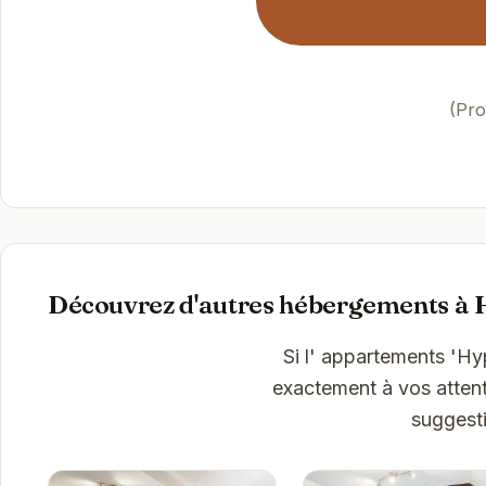
(Pro
Découvrez d'autres hébergements à 
Si l' appartements 'Hy
exactement à vos attent
suggesti