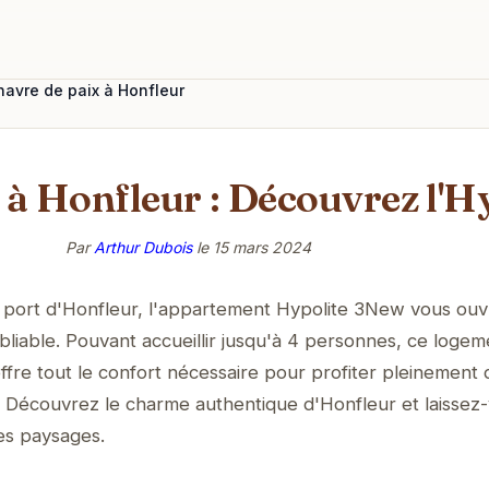
havre de paix à Honfleur
 à Honfleur : Découvrez l'H
Par
Arthur Dubois
le
15 mars 2024
 port d'Honfleur, l'appartement Hypolite 3New vous ouv
bliable. Pouvant accueillir jusqu'à 4 personnes, ce logem
fre tout le confort nécessaire pour profiter pleinement 
Découvrez le charme authentique d'Honfleur et laissez
es paysages.