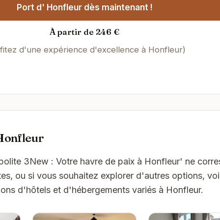
Port d' Honfleur dès maintenant !
À partir de 246 €
fitez d'une expérience d'excellence à Honfleur)
Honfleur
polite 3New : Votre havre de paix à Honfleur' ne corr
es, ou si vous souhaitez explorer d'autres options, vo
ons d'hôtels et d'hébergements variés à Honfleur.