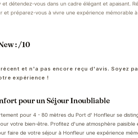
w et détendez-vous dans un cadre élégant et apaisant. R
ur et préparez-vous à vivre une expérience mémorable à
New : /10
 récent et n'a pas encore reçu d'avis. Soyez pa
otre expérience !
fort pour un Séjour Inoubliable
tement pour 4 - 80 mètres du Port d' Honfleur se distin
ur votre bien-être. Profitez d'une atmosphère paisible 
our faire de votre séjour à Honfleur une expérience mém