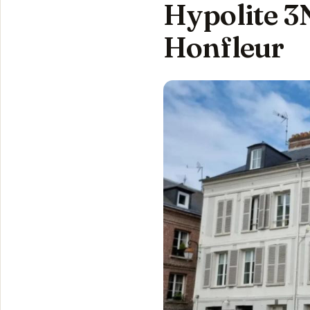
Hypolite 3N
Honfleur