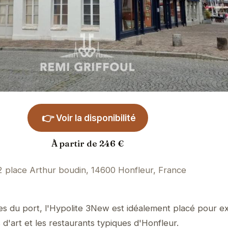
👉
Voir la disponibilité
À partir de 246 €
2 place Arthur boudin, 14600 Honfleur, France
s du port, l'Hypolite 3New est idéalement placé pour ex
s d'art et les restaurants typiques d'Honfleur.