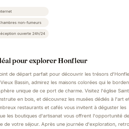
nternet
Chambres non-fumeurs
Réception ouverte 24h/24
éal pour explorer Honfleur
int de départ parfait pour découvrir les trésors d'Honfle
ieux Bassin, admirez les maisons colorées qui le borden
hère unique de ce port de charme. Visitez l'église Sain
struite en bois, et découvrez les musées dédiés à l'art e
nombreux restaurants et cafés vous invitent à déguster les
 que les boutiques d'artisanat vous offrent l'opportunité d
 de votre séjour. Après une journée d'exploration, retr