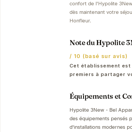
confort de l'Hypolite 3Ne
dès maintenant votre séjo
Honfleur.
Note du Hypolite 3
/ 10 (basé sur avis)
Cet établissement est
premiers à partager v
Équipements et Con
Hypolite 3New - Bel Appar
des équipements pensés po
d'installations modernes p