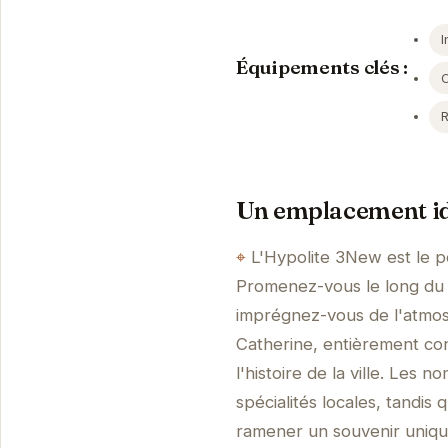
I
Équipements clés :
Un emplacement id
L'Hypolite 3New est le po
Promenez-vous le long du V
imprégnez-vous de l'atmosp
Catherine, entièrement con
l'histoire de la ville. Les 
spécialités locales, tandis
ramener un souvenir unique