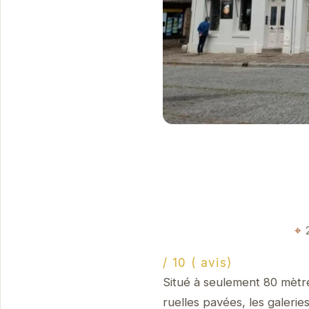
/ 10 ( avis)
Situé à seulement 80 mètre
ruelles pavées, les galerie