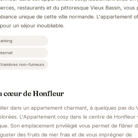
merces, restaurants et du pittoresque Vieux Bassin, vous
mbiance unique de cette ville normande. L'appartement o
pour un séjour inoubliable.
Parking
nternet
Chambres non-fumeurs
u cœur de Honfleur
iller dans un appartement charmant, à quelques pas du 
colorées. L'Appartement cosy dans le centre de Honfleur
que. Son emplacement privilégié vous permet de flâner d
éguster des fruits de mer frais et de vous imprégner de