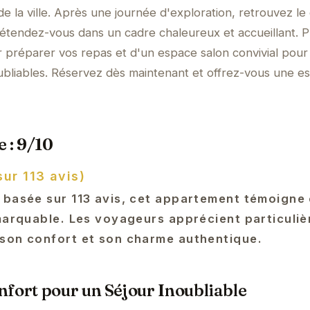
e la ville. Après une journée d'exploration, retrouvez le
étendez-vous dans un cadre chaleureux et accueillant. P
 préparer vos repas et d'un espace salon convivial pour
bliables. Réservez dès maintenant et offrez-vous une e
 : 9/10
sur 113 avis)
 basée sur 113 avis, cet appartement témoigne
emarquable. Les voyageurs apprécient particuli
son confort et son charme authentique.
fort pour un Séjour Inoubliable