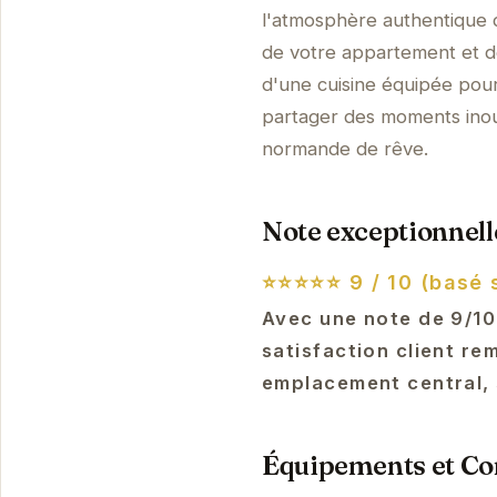
l'atmosphère authentique d
de votre appartement et d
d'une cuisine équipée pour
partager des moments inou
normande de rêve.
Note exceptionnelle
⭐⭐⭐⭐⭐
9 / 10 (basé 
Avec une note de 9/10
satisfaction client r
emplacement central, 
Équipements et Con