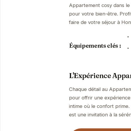
Appartement cosy dans le 
pour votre bien-être. Prof
faire de votre séjour à H
Équipements clés :
L'Expérience Appar
Chaque détail au Appartem
pour offrir une expérience
intime où le confort prime.
est une invitation à la sérén