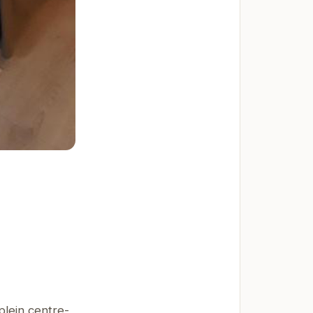
lein centre-