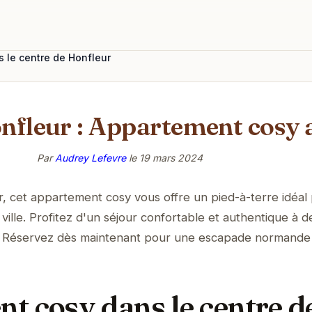
 le centre de Honfleur
fleur : Appartement cosy au
Par
Audrey Lefevre
le
19 mars 2024
, cet appartement cosy vous offre un pied-à-terre idéal
ville. Profitez d'un séjour confortable et authentique à 
es. Réservez dès maintenant pour une escapade normande
t cosy dans le centre d