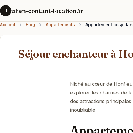
ulien-contant-location.fr
J
Accueil
Blog
Appartements
Appartement cosy dans
Séjour enchanteur à Hon
Niché au cœur de Honfleur
explorer les charmes de la 
des attractions principal
inoubliable.
Appartemen