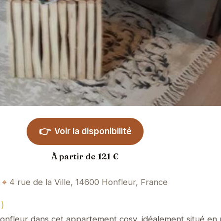
👉
Voir la disponibilité
À partir de 121 €
4 rue de la Ville, 14600 Honfleur, France
)
nfleur dans cet appartement cosy, idéalement situé en p