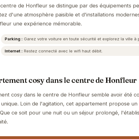
centre de Honfleur se distingue par des équipements p
itez d'une atmosphère paisible et d'installations moderne
onfleur une expérience mémorable.
Parking :
Garez votre voiture en toute sécurité et explorez la ville à 
Internet :
Restez connecté avec le wifi haut débit.
tement cosy dans le centre de Honfleur
ent cosy dans le centre de Honfleur semble avoir été c
 unique. Loin de l'agitation, cet appartement propose un
 Que ce soit pour une nuit ou un séjour prolongé, l'établ
ité.