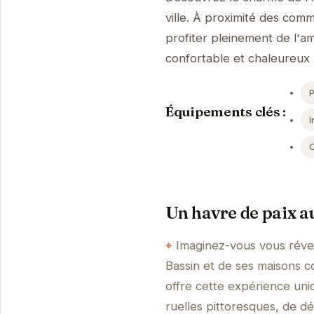
ville. À proximité des com
profiter pleinement de l'a
confortable et chaleureux 
Équipements clés :
I
Un havre de paix a
Imaginez-vous vous réve
Bassin et de ses maisons 
offre cette expérience uni
ruelles pittoresques, de d