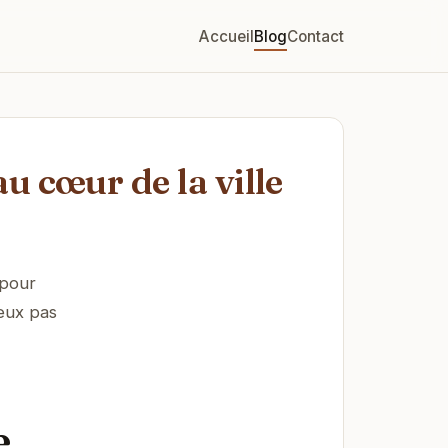
Accueil
Blog
Contact
 cœur de la ville
 pour
deux pas
e