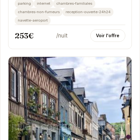
parking
internet
chambres-familiales
chambres-non-fumeurs
reception-ouverte-24h24
navette-aeroport
253€
/nuit
Voir l'offre