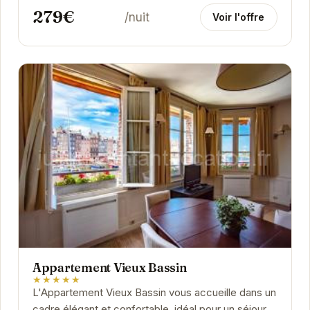
279€
/nuit
Voir l'offre
Appartement Vieux Bassin
★★★★★
L'Appartement Vieux Bassin vous accueille dans un
cadre élégant et confortable, idéal pour un séjour