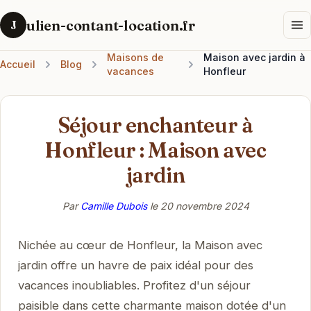
ulien-contant-location.fr
J
Maisons de
Maison avec jardin à
Accueil
Blog
vacances
Honfleur
Séjour enchanteur à
Honfleur : Maison avec
jardin
Par
Camille Dubois
le
20 novembre 2024
Nichée au cœur de Honfleur, la Maison avec
jardin offre un havre de paix idéal pour des
vacances inoubliables. Profitez d'un séjour
paisible dans cette charmante maison dotée d'un