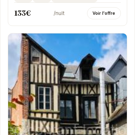
133€
/nuit
Voir l'offre