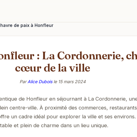
 havre de paix à Honfleur
onfleur : La Cordonnerie, 
cœur de la ville
Par
Alice Dubois
le
15 mars 2024
ntique de Honfleur en séjournant à La Cordonnerie, un
lein centre-ville. À proximité des commerces, restaurants
offre un cadre idéal pour explorer la ville et ses environs.
rtable et plein de charme dans un lieu unique.