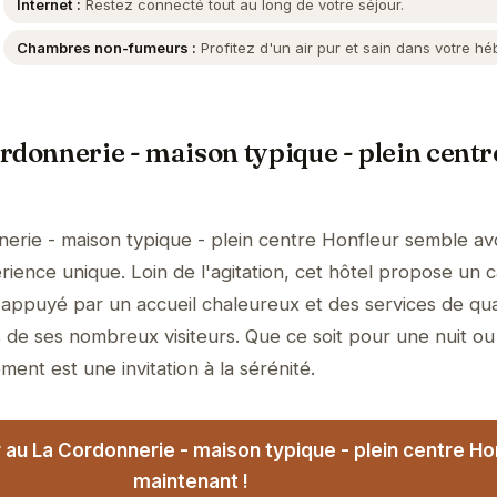
Internet :
Restez connecté tout au long de votre séjour.
Chambres non-fumeurs :
Profitez d'un air pur et sain dans votre h
rdonnerie - maison typique - plein centr
erie - maison typique - plein centre Honfleur semble avo
rience unique. Loin de l'agitation, cet hôtel propose un 
, appuyé par un accueil chaleureux et des services de qual
 de ses nombreux visiteurs. Que ce soit pour une nuit ou
ment est une invitation à la sérénité.
 au La Cordonnerie - maison typique - plein centre Ho
maintenant !