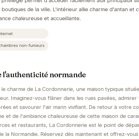
rivilégié permet d'accéder facilement aux principaux si
 boutiques de la ville. L'intérieur allie charme d'antan et 
nce chaleureuse et accueillante.
nternet
Chambres non-fumeurs
 l'authenticité normande
 le charme de La Cordonnerie, une maison typique situé
ur. Imaginez-vous flâner dans les rues pavées, admirer 
es et savourer l'air marin vivifiant. De retour à votre c
ne et de l'ambiance chaleureuse de cette maison de cara
es et restaurants, La Cordonnerie est le point de dépar
de la Normandie. Réservez dès maintenant et offrez-vou