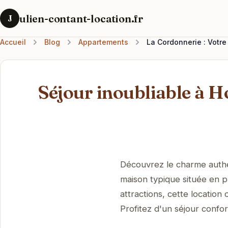
ulien-contant-location.fr
J
Accueil
Blog
Appartements
La Cordonnerie : Votre
Séjour inoubliable à H
Découvrez le charme authe
maison typique située en p
attractions, cette location 
Profitez d'un séjour confo