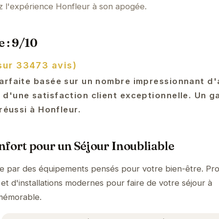
z l'expérience Honfleur à son apogée.
 : 9/10
sur 33473 avis)
arfaite basée sur un nombre impressionnant d'a
d'une satisfaction client exceptionnelle. Un g
 réussi à Honfleur.
fort pour un Séjour Inoubliable
ue par des équipements pensés pour votre bien-être. Pro
et d'installations modernes pour faire de votre séjour à
mémorable.