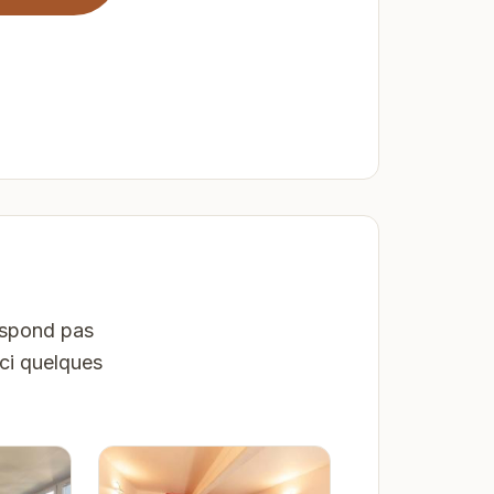
respond pas
ici quelques