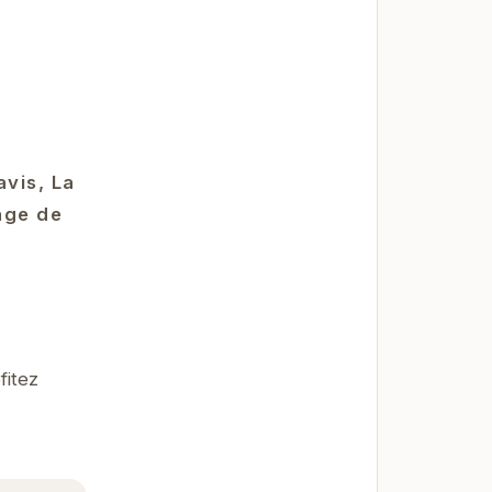
vis, La
age de
fitez