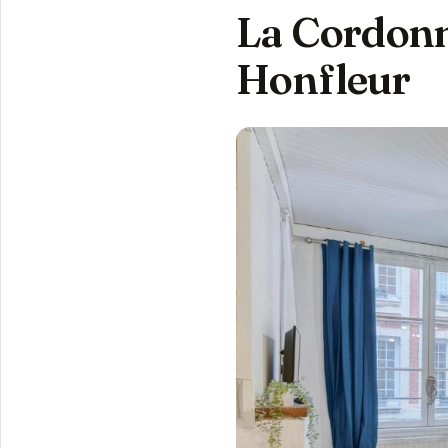
La Cordonne
Honfleur