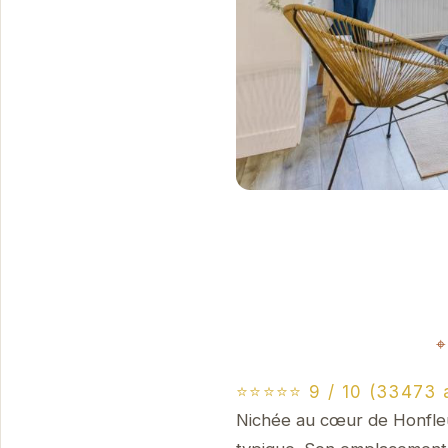
⭐⭐⭐⭐⭐ 9 / 10 (33473 
Nichée au cœur de Honfleu