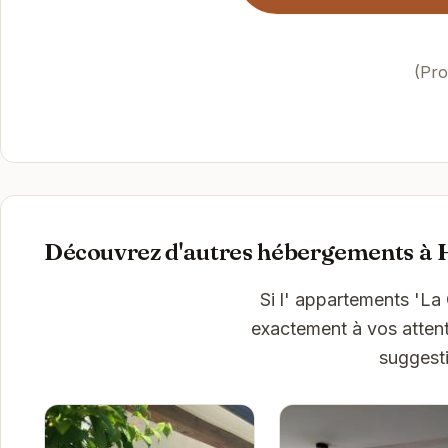
(Pro
Découvrez d'autres hébergements à 
Si l' appartements 'La
exactement à vos attent
suggesti