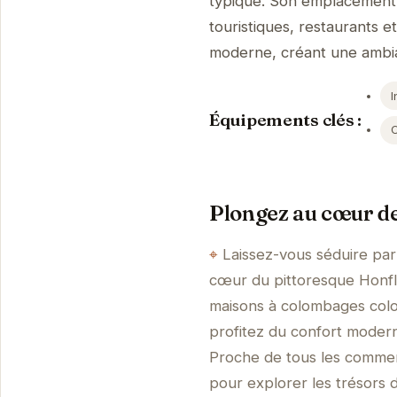
typique. Son emplacement p
touristiques, restaurants et
moderne, créant une ambia
I
Équipements clés :
Plongez au cœur de
Laissez-vous séduire par
cœur du pittoresque Honfle
maisons à colombages coloré
profitez du confort moder
Proche de tous les commerc
pour explorer les trésors 