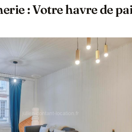
rie : Votre havre de pai