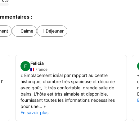
commentaires :
ment
Calme
Déjeuner
Felicia
F
France
«
Emplacement idéal par rapport au centre
l'
historique, chambre très spacieuse et décorée
avec goût, lit très confortable, grande salle de
bains. L'hôte est très aimable et disponible,
E
fournissant toutes les informations nécessaires
pour une...
»
En savoir plus