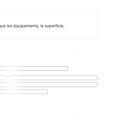
ue les équipements, la superficie,
Voir les disponibilités
Voir les disponibilités