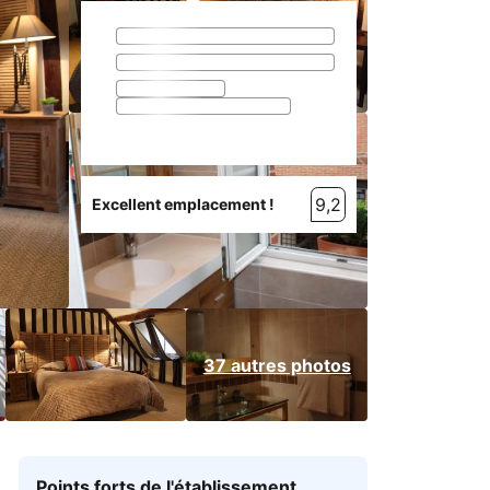
9,2
Excellent emplacement !
37 autres photos
Points forts de l'établissement