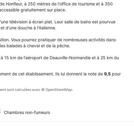
e de Honfleur, à 250 mètres de l'office de tourisme et à 350 
ges 
ccessible gratuitement sur place.

éléna.
ne télévision à écran plat. Leur salle de bains est pourvue 
et d'une douche à l'italienne.

sition. Vous pourrez pratiquer de nombreuses activités dans 
s balades à cheval et de la pêche.

à 15 km de l'aéroport de Deauville-Normandie et à 25 km du 
ment de cet établissement. Ils lui donnent la note de
9,5
pour
sement sont calculées avec © OpenStreetMap.
Chambres non-fumeurs