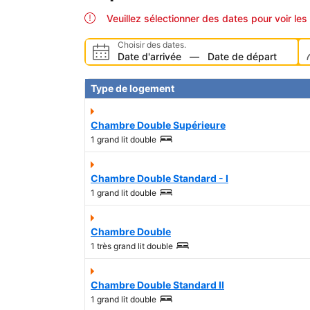
Veuillez sélectionner des dates pour voir les 
Choisir des dates.
Date d'arrivée
—
Date de départ
Type de logement
Chambre Double Supérieure
1 grand lit double
Chambre Double Standard - I
1 grand lit double
Chambre Double
1 très grand lit double
Chambre Double Standard II
1 grand lit double