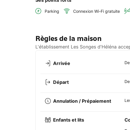
Parking
Connexion Wi-Fi gratuite
Règles de la maison
L'établissement Les Songes d'Héléna accept
De
Arrivée
De
Départ
Le
Annulation / Prépaiement
Enfants et lits
Co