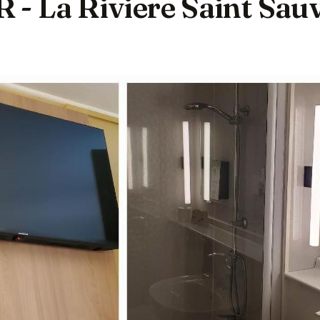
 La Riviere Saint Sauv