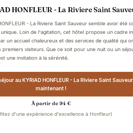
AD HONFLEUR - La Riviere Saint Sauve
ONFLEUR - La Riviere Saint Sauveur semble avoir été 
unique. Loin de l'agitation, cet hôtel propose un cadre i
ar un accueil chaleureux et des services de qualité qui o
 premiers visiteurs. Que ce soit pour une nuit ou un séjo
t une invitation à la sérénité.
séjour au KYRIAD HONFLEUR - La Riviere Saint Sauveu
maintenant !
À partir de 94 €
fitez d'une expérience d'excellence à Honfleur)