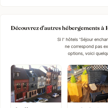
Découvrez d'autres hébergements à 
Si l' hôtels 'Séjour enc
ne correspond pas exa
options, voici quel