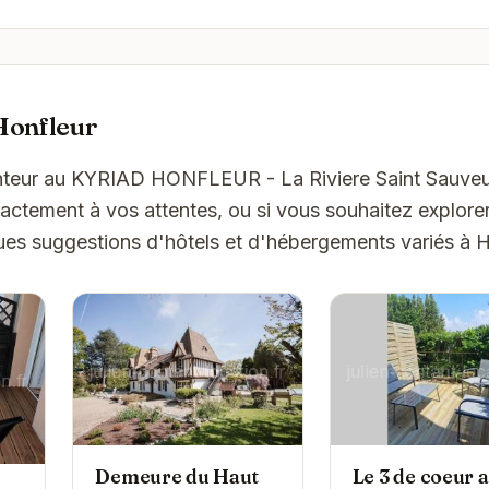
Honfleur
hanteur au KYRIAD HONFLEUR - La Riviere Saint Sauveu
ctement à vos attentes, ou si vous souhaitez explorer
ques suggestions d'hôtels et d'hébergements variés à H
Demeure du Haut
Le 3 de coeur 