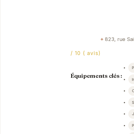
823, rue Sai
/ 10 ( avis)
Équipements clés :
I
P