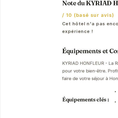
Note du KYRIAD HO
/ 10 (basé sur avis)
Cet hôtel n'a pas enco
expérience !
Équipements et Con
KYRIAD HONFLEUR - La Riv
pour votre bien-être. Prof
faire de votre séjour à H
Équipements clés :