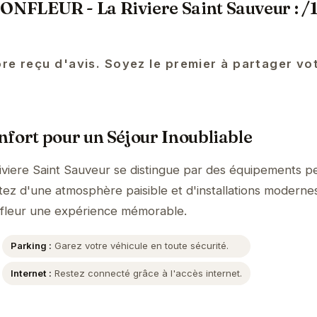
NFLEUR - La Riviere Saint Sauveur : /
re reçu d'avis. Soyez le premier à partager vo
fort pour un Séjour Inoubliable
iere Saint Sauveur se distingue par des équipements p
itez d'une atmosphère paisible et d'installations moderne
onfleur une expérience mémorable.
Parking :
Garez votre véhicule en toute sécurité.
Internet :
Restez connecté grâce à l'accès internet.