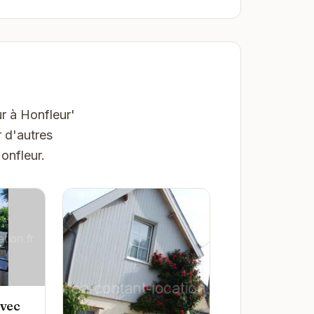
r à Honfleur'
 d'autres
onfleur.
avec