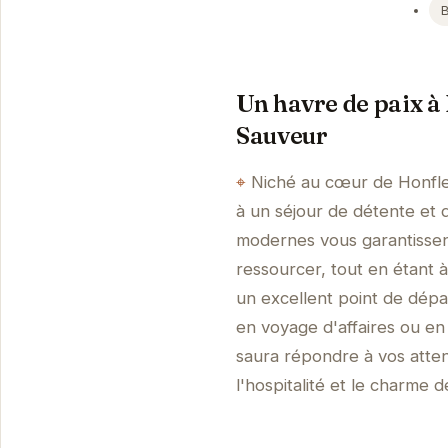
Un havre de paix 
Sauveur
Niché au cœur de Honfle
à un séjour de détente et
modernes vous garantissen
ressourcer, tout en étant à 
un excellent point de dép
en voyage d'affaires ou e
saura répondre à vos atten
l'hospitalité et le charme 