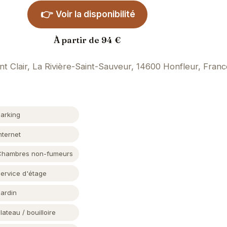
👉
Voir la disponibilité
À partir de 94 €
nt Clair, La Rivière-Saint-Sauveur, 14600 Honfleur, Fran
Parking
nternet
Chambres non-fumeurs
Service d'étage
Jardin
lateau / bouilloire