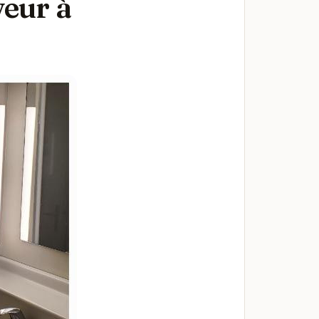
eur à