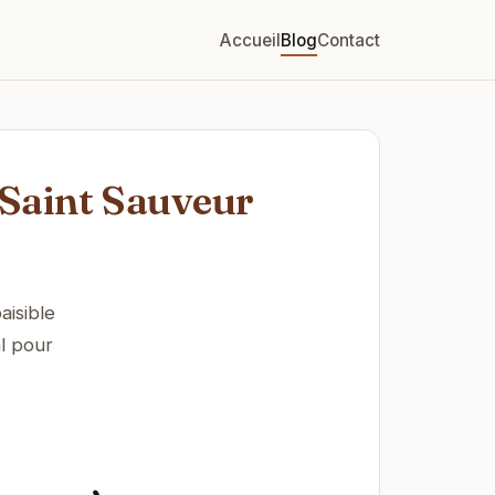
Accueil
Blog
Contact
Saint Sauveur
aisible
l pour