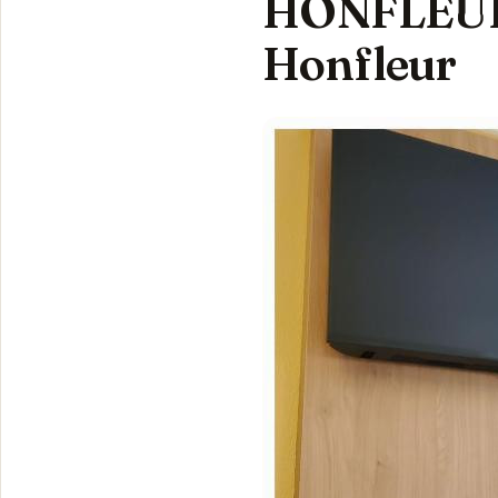
HONFLEUR -
Honfleur