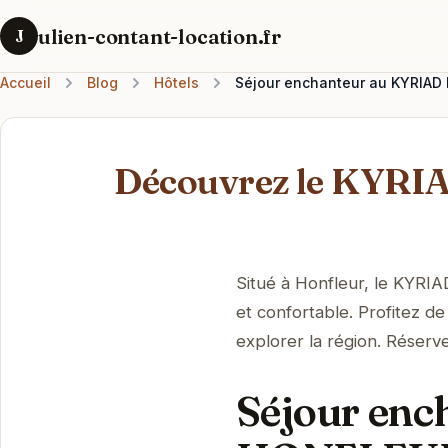
ulien-contant-location.fr
J
Accueil
Blog
Hôtels
Séjour enchanteur au KYRIAD 
Découvrez le KYRIA
Situé à Honfleur, le KYRIA
et confortable. Profitez 
explorer la région. Réserv
Séjour en