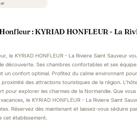
Bar
à Honfleur : KYRIAD HONFLEUR - La Rivi
ur, le KYRIAD HONFLEUR - La Riviere Saint Sauveur vous
 de découverte. Ses chambres confortables et ses équip
t un confort optimal. Profitez du calme environnant pou
proximité des attractions touristiques de la région. L'hôte
art pour explorer les charmes de la Normandie. Que vous
n vacances, le KYRIAD HONFLEUR - La Riviere Saint Sauv
tes. Réservez dès maintenant et laissez-vous séduire pa
de cet établissement.