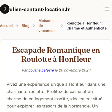
ulien-contant-location.fr
J
Maisons
Roulotte à Honfleur :
Accueil
Blog
de
Charme et Authenticité
vacances
Escapade Romantique en
Roulotte à Honfleur
Par
Louane Lefevre
le
20 novembre 2024
Vivez une expérience unique à Honfleur dans une
charmante roulotte. Profitez du calme et du
charme de ce logement insolite, idéalement situé
pour explorer les trésors de la Normandie. Un