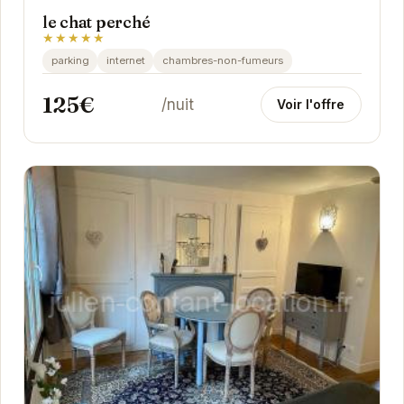
le chat perché
★★★★★
parking
internet
chambres-non-fumeurs
125€
/nuit
Voir l'offre