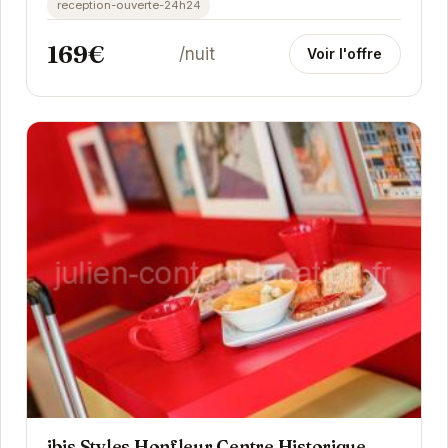
reception-ouverte-24h24
169€
/nuit
Voir l'offre
ibis Styles Honfleur Centre Historique