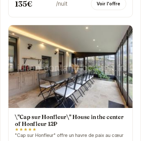
135€
/nuit
Voir l'offre
\"Cap sur Honfleur\" House in the center
of Honfleur 12P
★★★★★
"Cap sur Honfleur" offre un havre de paix au cœur