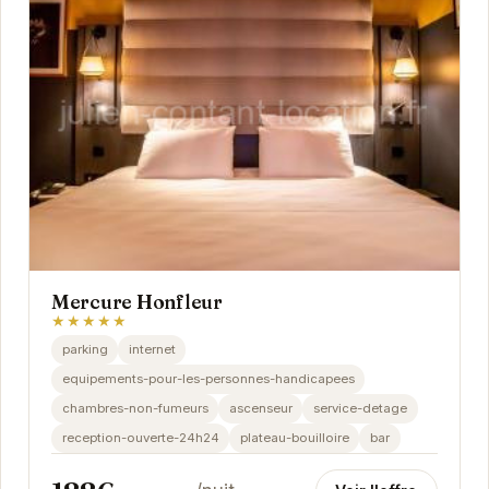
Mercure Honfleur
★★★★★
parking
internet
equipements-pour-les-personnes-handicapees
chambres-non-fumeurs
ascenseur
service-detage
reception-ouverte-24h24
plateau-bouilloire
bar