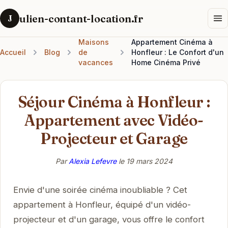
ulien-contant-location.fr
J
Maisons
Appartement Cinéma à
Accueil
Blog
de
Honfleur : Le Confort d'un
vacances
Home Cinéma Privé
Séjour Cinéma à Honfleur :
Appartement avec Vidéo-
Projecteur et Garage
Par
Alexia Lefevre
le
19 mars 2024
Envie d'une soirée cinéma inoubliable ? Cet
appartement à Honfleur, équipé d'un vidéo-
projecteur et d'un garage, vous offre le confort