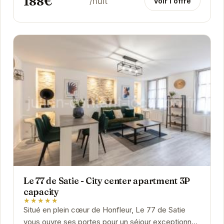
188€
/nuit
Voir l'offre
Le 77 de Satie - City center apartment 3P
capacity
★★★★★
Situé en plein cœur de Honfleur, Le 77 de Satie
vous ouvre ses portes pour un séjour exceptionnel.