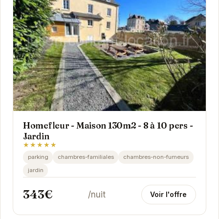
Homefleur - Maison 130m2 - 8 à 10 pers -
Jardin
★★★★★
parking
chambres-familiales
chambres-non-fumeurs
jardin
343€
/nuit
Voir l'offre