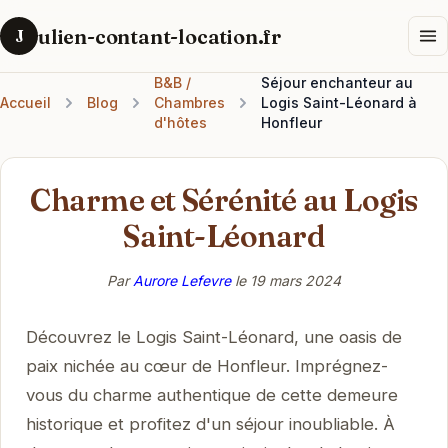
ulien-contant-location.fr
J
B&B /
Séjour enchanteur au
Accueil
Blog
Chambres
Logis Saint-Léonard à
d'hôtes
Honfleur
Charme et Sérénité au Logis
Saint-Léonard
Par
Aurore Lefevre
le
19 mars 2024
Découvrez le Logis Saint-Léonard, une oasis de
paix nichée au cœur de Honfleur. Imprégnez-
vous du charme authentique de cette demeure
historique et profitez d'un séjour inoubliable. À