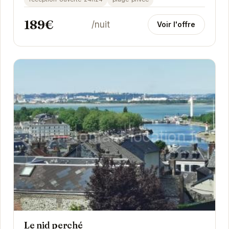
189€
/nuit
Voir l'offre
Le nid perché