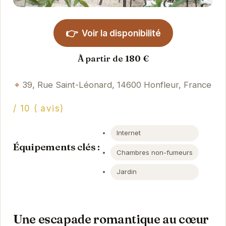
👉
Voir la disponibilité
À partir de 180 €
39, Rue Saint-Léonard, 14600 Honfleur, France
/ 10 ( avis)
Internet
Équipements clés :
Chambres non-fumeurs
Jardin
Une escapade romantique au cœur